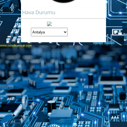
Hava Durumu
www.senolkumsar.com