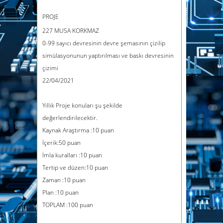
PROJE
227 MUSA KORKMAZ
0-99 sayıcı devresinin devre şemasının çizilip
simülasyonunun yaptırılması ve baskı devresinin
çizimi
22/04/2021
Yıllık Proje konuları şu şekilde
değerlendirilecektir.
Kaynak Araştırma :10 puan
İçerik:50 puan
İmla kuralları :10 puan
Tertip ve düzen:10 puan
Zaman :10 puan
Plan :10 puan
TOPLAM :100 puan