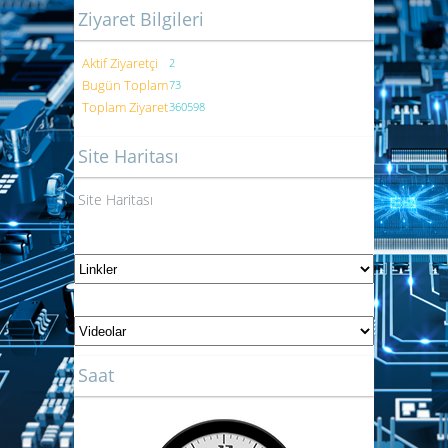
Ziyaret Bilgileri
Aktif Ziyaretçi
2
Bugün Toplam
73
Toplam Ziyaret
360598
Site Haritası
Site Haritası
Saat